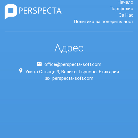
Начало
Портфолио
За Нас
Политика за поверителност
Адрес
office@perspecta-soft.com
Улица Слънце 3, Велико Търново, България
perspecta-soft.com