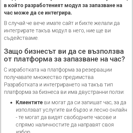
в който разработеният модул за запазване на
час може да се интегрира.
В случай че вече имате сайт и бихте желали да
интегрирате такъв модул в него, ние ще ви
съдействаме.
Защо бизнесът ви да се възползва
от платформа за запазване на час?
С изработката на платформа за резервации
получавате множество предимства.
Разработката и интегрирането на такъв тип
платформа за бизнеса ви има двустранни ползи:
Клиентите
ви могат да си запишат час, за да
използват услугите ви бързо и лесно онлайн
- те могат да видят свободните часове и
спрямо наличностите да направят своя
избор.